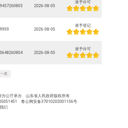
准予许可
9437260803
2026-08-05
准予登记
9959
2026-08-05
准予许可
0648260804
2026-08-05
下一页
府办公厅承办 山东省人民政府版权所有
5051451
鲁公网安备37010202001156号
我们