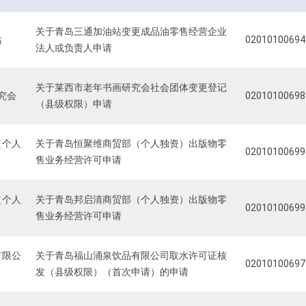
关于青岛三通加油站变更成品油零售经营企业
站
02010100694
法人或负责人申请
关于莱西市老年书画研究会社会团体变更登记
究会
02010100698
（县级权限）申请
（个人
关于青岛恒聚维商贸部（个人独资）出版物零
02010100699
售业务经营许可申请
（个人
关于青岛邦启清商贸部（个人独资）出版物零
02010100699
售业务经营许可申请
有限公
关于青岛福山涌泉饮品有限公司取水许可证核
02010100697
发（县级权限）（首次申请）的申请