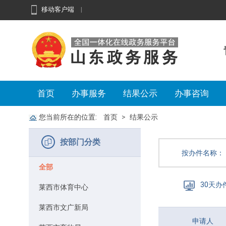
移动客户端
|
首页
办事服务
结果公示
办事咨询
您当前所在的位置:
首页
结果公示
按部门分类
按办件名称：
全部
30天办
莱西市体育中心
莱西市文广新局
申请人