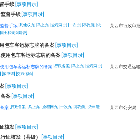
督手续
[事项目录]
全监督手续
[事项目录]
[其他权力] [马上办] [全程网办] [一次办] [零跑腿] [依
监督手续
莱西市行政审
设,国土和规划建设]
用包车客运标志牌的备案
[事项目录]
业使用包车客运标志牌的备案
[事项目录]
[行政备案] [马上办] [全程网办]
使用包车客运标志牌的备案
莱西市交通运
] [依申请] [交通运输]
案
[事项目录]
同备案
[事项目录]
[行政备案] [马上办] [全程网办] [一次办] [零跑腿] [依申请]
备案
莱西市公安局
证核发
[事项目录]
通行证核发（县级）
[事项目录]