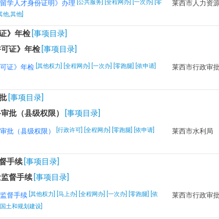
[公共服务] [全程网办] [一次办] [零
留学人才身份证明》办理
[其他,其他]
证》年检
[事项目录]
许可证》年检
[事项目录]
[其他权力] [全程网办] [一次办] [零跑腿] [依申请]
可证》年检
莱西市行政审
批
[事项目录]
路审批（县级权限）
[事项目录]
[行政许可] [全程网办] [零跑腿] [依申请]
审批（县级权限）
莱西市水利局
督手续
[事项目录]
量监督手续
[事项目录]
[其他权力] [马上办] [全程网办] [一次办] [零跑腿] [依
监督手续
莱西市行政审
设,国土和规划建设]