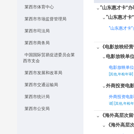
莱西市体育中心
“山东惠才卡”办
“山东惠才卡
莱西市市场监督管理局
“山东惠才卡”
莱西市司法局
莱西市商务局
《电影放映经营
中国国际贸易促进委员会莱
电影放映单
西市支会
电影放映单位
莱西市发展和改革局
[其他,年检年审]
莱西市交通运输局
外商投资电
莱西市统计局
外商投资电影
请] [其他,年检年
莱西市公安局
《海外高层次留
莱西市教育和体育局
《海外高层
青岛市生态环境局莱西分局