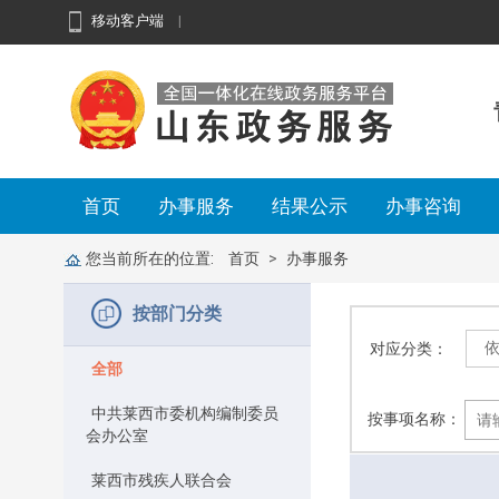
移动客户端
|
首页
办事服务
结果公示
办事咨询
您当前所在的位置:
首页
办事服务
按部门分类
对应分类：
全部
中共莱西市委机构编制委员
按事项名称：
会办公室
莱西市残疾人联合会